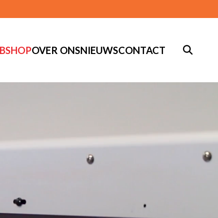
BSHOP
OVER ONS
NIEUWS
CONTACT