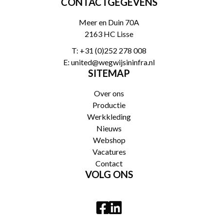
CONTACTGEGEVENS
Meer en Duin 70A
2163 HC Lisse
T:
+31 (0)252 278 008
E:
united@wegwijsininfra.nl
SITEMAP
Over ons
Productie
Werkkleding
Nieuws
Webshop
Vacatures
Contact
VOLG ONS