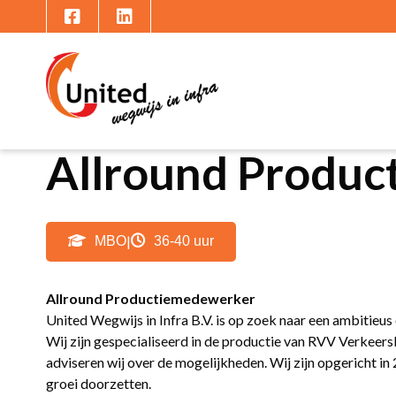
Allround Produ
|
MBO
36-40 uur
Allround Productiemedewerker
United Wegwijs in Infra B.V. is op zoek naar een ambitieu
Wij zijn gespecialiseerd in de productie van RVV Verkeer
adviseren wij over de mogelijkheden. Wij zijn opgericht in
groei doorzetten.