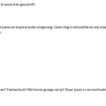
 in woord en geschrift
 leerzame en inspirerende omgeving. Geen dag is hetzelfde en wij s
!
ken? Fantastisch! We horen graag van je! Stuur jouw cv en motivati