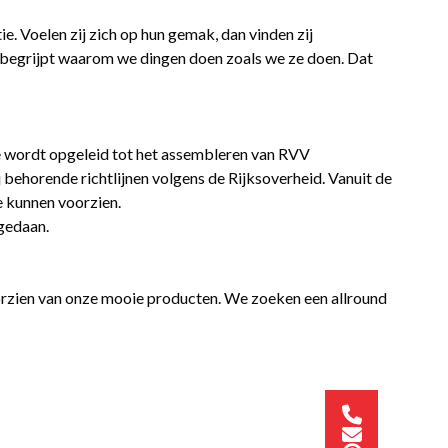
e. Voelen zij zich op hun gemak, dan vinden zij
een begrijpt waarom we dingen doen zoals we ze doen. Dat
 Je wordt opgeleid tot het assembleren van RVV
ehorende richtlijnen volgens de Rijksoverheid. Vanuit de
e kunnen voorzien.
gedaan.
oorzien van onze mooie producten. We zoeken een allround