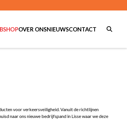
BSHOP
OVER ONS
NIEUWS
CONTACT
ten voor verkeersveiligheid. Vanuit de richtlijnen
rhuisd naar ons nieuwe bedrijfspand in Lisse waar we deze