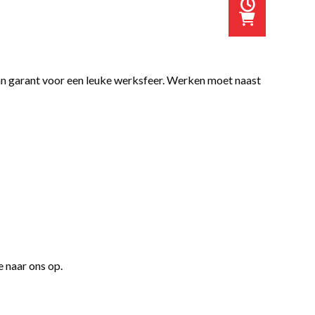
taan garant voor een leuke werksfeer. Werken moet naast
e naar ons op.