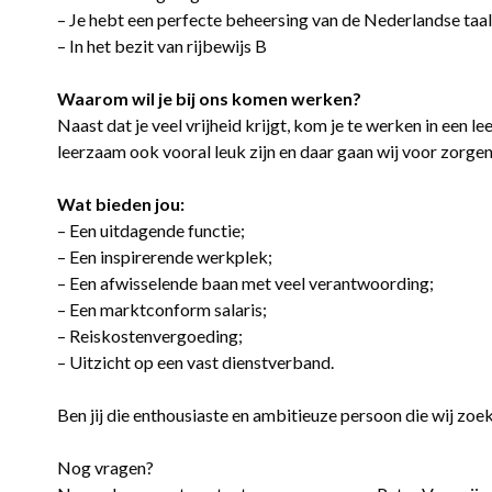
– Je hebt een perfecte beheersing van de Nederlandse taal
– In het bezit van rijbewijs B
Waarom wil je bij ons komen werken?
Naast dat je veel vrijheid krijgt, kom je te werken in een
leerzaam ook vooral leuk zijn en daar gaan wij voor zorgen
Wat bieden jou:
– Een uitdagende functie;
– Een inspirerende werkplek;
– Een afwisselende baan met veel verantwoording;
– Een marktconform salaris;
– Reiskostenvergoeding;
– Uitzicht op een vast dienstverband.
Ben jij die enthousiaste en ambitieuze persoon die wij zoe
Nog vragen?