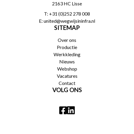
2163 HC Lisse
T:
+31 (0)252 278 008
E:
united@wegwijsininfra.nl
SITEMAP
Over ons
Productie
Werkkleding
Nieuws
Webshop
Vacatures
Contact
VOLG ONS